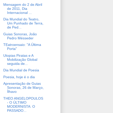
Mensagem do 2 de Abril
de 2011, Dia
Internacional ...
Dia Mundial do Teatro,
Um Punhado de Terra,
de Ped...
Guias Sonoras, João
Pedro Mésseder
TEatroensaio: "A Última
Porta"
Utopias Piratas e A
Mobilização Global
seguida de...
Dia Mundial de Poesia
Poesia, hoje é o dia
Apresentação de Guias
Sonoras, 26 de Março,
Ílhavo
THEO ANGELOPOULOS
- O ÚLTIMO
MODERNISTA: O
PASSADO...