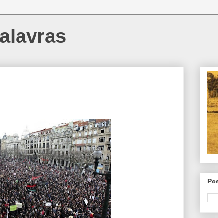
alavras
Pe