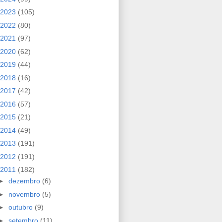
2023
(105)
2022
(80)
2021
(97)
2020
(62)
2019
(44)
2018
(16)
2017
(42)
2016
(57)
2015
(21)
2014
(49)
2013
(191)
2012
(191)
2011
(182)
►
dezembro
(6)
►
novembro
(5)
►
outubro
(9)
►
setembro
(11)