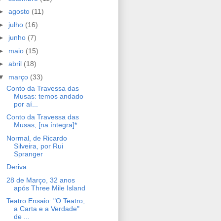
►
agosto
(11)
►
julho
(16)
►
junho
(7)
►
maio
(15)
►
abril
(18)
▼
março
(33)
Conto da Travessa das
Musas: temos andado
por aí...
Conto da Travessa das
Musas, [na íntegra]*
Normal, de Ricardo
Silveira, por Rui
Spranger
Deriva
28 de Março, 32 anos
após Three Mile Island
Teatro Ensaio: "O Teatro,
a Carta e a Verdade"
de ...