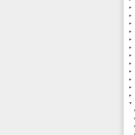
►
►
►
►
►
►
►
►
►
►
►
►
▼