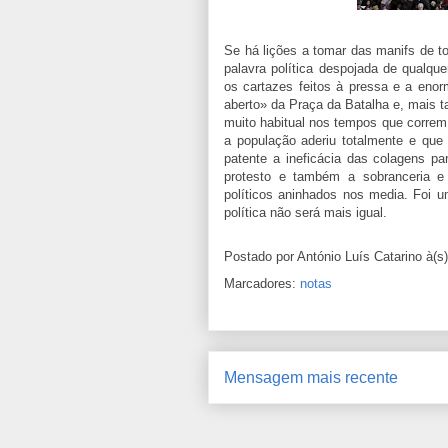
Se há lições a tomar das manifs de t
palavra política despojada de qualqu
os cartazes feitos à pressa e a enor
aberto» da Praça da Batalha e, mais t
muito habitual nos tempos que correm
a população aderiu totalmente e que 
patente a ineficácia das colagens pa
protesto e também a sobranceria e
políticos aninhados nos media. Foi um
política não será mais igual.
Postado por
António Luís Catarino
à(s
Marcadores:
notas
Mensagem mais recente